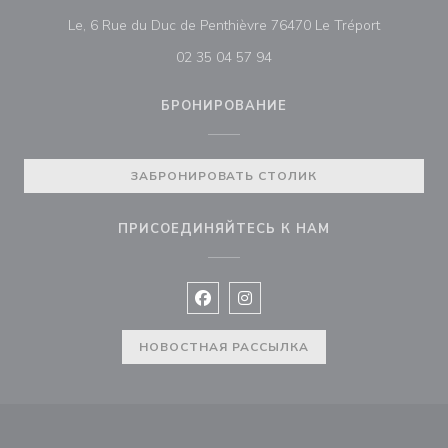
((открывае
Le, 6 Rue du Duc de Penthièvre 76470 Le Tréport
02 35 04 57 94
БРОНИРОВАНИЕ
ЗАБРОНИРОВАТЬ СТОЛИК
ПРИСОЕДИНЯЙТЕСЬ К НАМ
Facebook ((открывается в новом 
Instagram ((открывается в н
НОВОСТНАЯ РАССЫЛКА