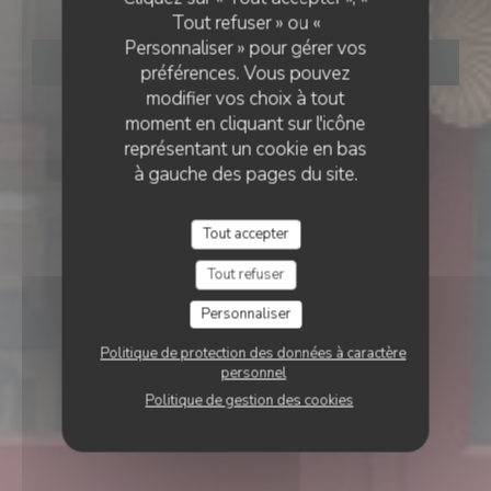
Tout refuser » ou «
Personnaliser » pour gérer vos
RÉSERVER
préférences. Vous pouvez
modifier vos choix à tout
moment en cliquant sur l'icône
représentant un cookie en bas
à gauche des pages du site.
Tout accepter
Tout refuser
Personnaliser
Politique de protection des données à caractère
personnel
Politique de gestion des cookies